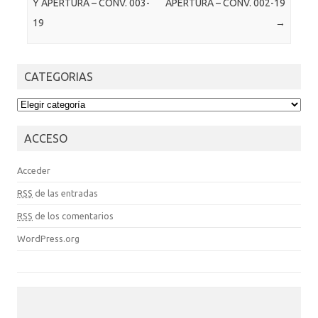
Y APERTURA – CONV. 003-
APERTURA – CONV. 002-19
19
→
CATEGORIAS
CATEGORIAS
ACCESO
Acceder
RSS
de las entradas
RSS
de los comentarios
WordPress.org