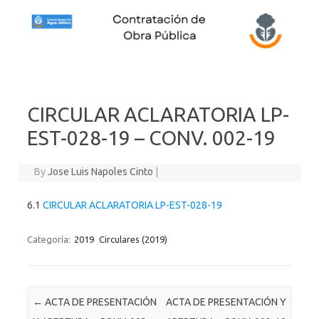
Skip to content
CIRCULAR ACLARATORIA LP-
EST-028-19 – CONV. 002-19
By
Jose Luis Napoles Cinto
|
6.1
CIRCULAR ACLARATORIA LP-EST-028-19
Categoría:
2019
Circulares (2019)
Post navigation
←
ACTA DE PRESENTACIÓN
ACTA DE PRESENTACIÓN Y