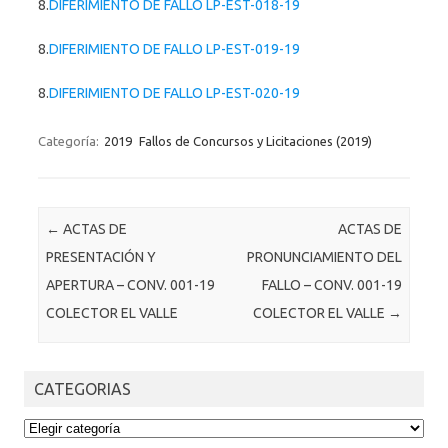
8.
DIFERIMIENTO DE FALLO LP-EST-018-19
8.
DIFERIMIENTO DE FALLO LP-EST-019-19
8.
DIFERIMIENTO DE FALLO LP-EST-020-19
Categoría:
2019
Fallos de Concursos y Licitaciones (2019)
Post navigation
←
ACTAS DE
ACTAS DE
PRESENTACIÓN Y
PRONUNCIAMIENTO DEL
APERTURA – CONV. 001-19
FALLO – CONV. 001-19
COLECTOR EL VALLE
COLECTOR EL VALLE
→
CATEGORIAS
CATEGORIAS