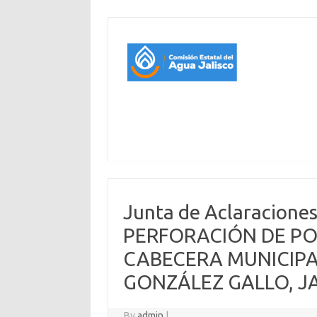
Junta de Aclaracione
PERFORACIÓN DE P
CABECERA MUNICIPA
GONZÁLEZ GALLO, J
By
admin
|