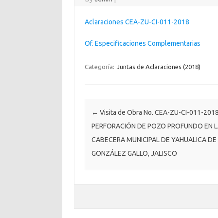
Aclaraciones CEA-ZU-CI-011-2018
Of. Especificaciones Complementarias
Categoría:
Juntas de Aclaraciones (2018)
Post navigation
←
Visita de Obra No. CEA-ZU-CI-011-201
PERFORACIÓN DE POZO PROFUNDO EN L
CABECERA MUNICIPAL DE YAHUALICA DE
GONZÁLEZ GALLO, JALISCO