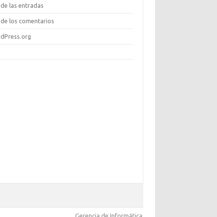
de las entradas
de los comentarios
dPress.org
Gerencia de Informática