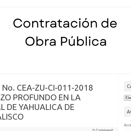
Skip to content
s No. CEA-ZU-CI-011-2018
C
OZO PROFUNDO EN LA
CA
L DE YAHUALICA DE
A
ALISCO
Acc
0 Comment