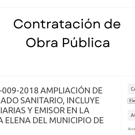
Skip to content
CI-009-2018 AMPLIACIÓN DE
C
ADO SANITARIO, INCLUYE
CA
ARIAS Y EMISOR EN LA
A
 ELENA DEL MUNICIPIO DE
Acc