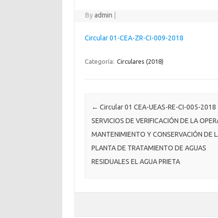
By
admin
|
Circular 01-CEA-ZR-CI-009-2018
Categoría:
Circulares (2018)
Post navigation
←
Circular 01 CEA-UEAS-RE-CI-005-2018
SERVICIOS DE VERIFICACIÓN DE LA OPER
MANTENIMIENTO Y CONSERVACIÓN DE L
PLANTA DE TRATAMIENTO DE AGUAS
RESIDUALES EL AGUA PRIETA