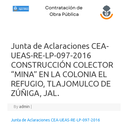
Skip to content
Junta de Aclaraciones CEA-
UEAS-RE-LP-097-2016
CONSTRUCCIÓN COLECTOR
“MINA” EN LA COLONIA EL
REFUGIO, TLAJOMULCO DE
ZÚÑIGA, JAL.
By
admin
|
Junta de Aclaraciones CEA-UEAS-RE-LP-097-2016