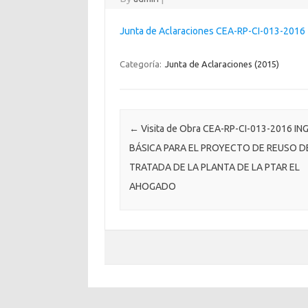
Junta de Aclaraciones CEA-RP-CI-013-2016
Categoría:
Junta de Aclaraciones (2015)
Post navigation
←
Visita de Obra CEA-RP-CI-013-2016 IN
BÁSICA PARA EL PROYECTO DE REUSO D
TRATADA DE LA PLANTA DE LA PTAR EL
AHOGADO