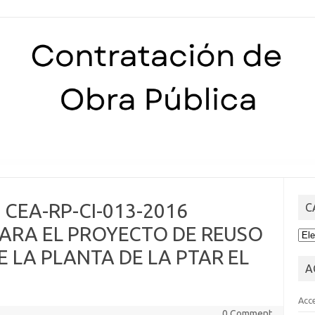
Skip to content
s CEA-RP-CI-013-2016
C
PARA EL PROYECTO DE REUSO
CA
 LA PLANTA DE LA PTAR EL
A
Acc
0 Comment