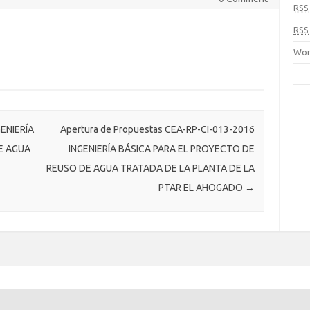
RSS
RSS
Wor
GENIERÍA
Apertura de Propuestas CEA-RP-CI-013-2016
E AGUA
INGENIERÍA BÁSICA PARA EL PROYECTO DE
REUSO DE AGUA TRATADA DE LA PLANTA DE LA
PTAR EL AHOGADO
→