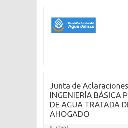
Junta de Aclaracione
INGENIERÍA BÁSICA 
DE AGUA TRATADA DE
AHOGADO
By
admin
|