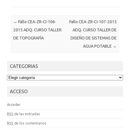
Post navigation
←
Fallo CEA-ZR-CI-106-
Fallo CEA-ZR-CI-107-2015
2015 ADQ. CURSO TALLER
ADQ. CURSO TALLER DE
DE TOPOGRAFÍA
DISEÑO DE SISTEMAS DE
AGUA POTABLE
→
CATEGORIAS
CATEGORIAS
ACCESO
Acceder
RSS
de las entradas
RSS
de los comentarios