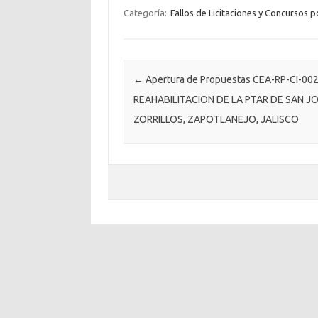
Categoría:
Fallos de Licitaciones y Concursos p
Post navigation
←
Apertura de Propuestas CEA-RP-CI-00
REAHABILITACION DE LA PTAR DE SAN J
ZORRILLOS, ZAPOTLANEJO, JALISCO