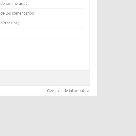
de las entradas
de los comentarios
dPress.org
Gerencia de Informática