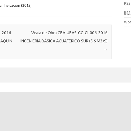
RSS
or Invitación (2015)
RSS
Wor
2-2016
Visita de Obra CEA-UEAS-GC-CI-006-2016
OAQUIN
INGENIERÍA BÁSICA ACUAFERICO SUR (5.6 M3/S)
→