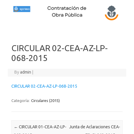
Skip to content
CIRCULAR 02-CEA-AZ-LP-
068-2015
By
admin
|
CIRCULAR 02-CEA-AZ-LP-068-2015
Categoría:
Circulares (2015)
Post navigation
←
CIRCULAR 01-CEA-AZ-LP-
Junta de Aclaraciones CEA-