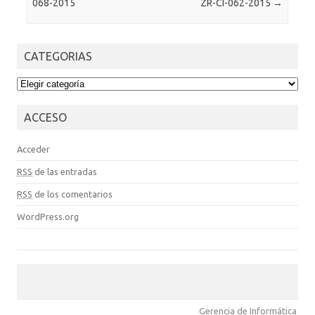
068-2015
ZR-CI-062-2015
→
CATEGORIAS
CATEGORIAS
ACCESO
Acceder
RSS
de las entradas
RSS
de los comentarios
WordPress.org
Gerencia de Informática