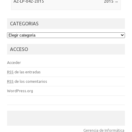
AZ-LP-042-2015
2015
→
CATEGORIAS
CATEGORIAS
ACCESO
Acceder
RSS
de las entradas
RSS
de los comentarios
WordPress.org
Gerencia de Informática