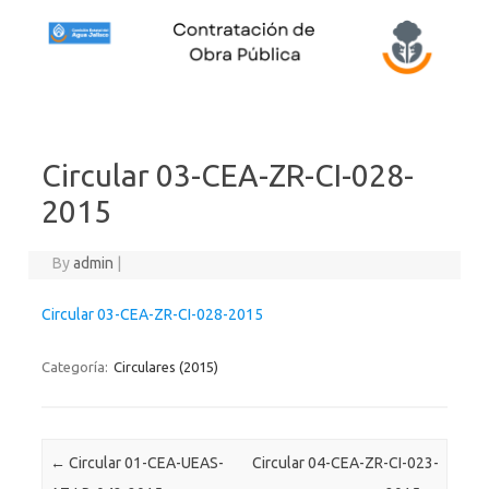
Skip to content
Circular 03-CEA-ZR-CI-028-
2015
By
admin
|
Circular 03-CEA-ZR-CI-028-2015
Categoría:
Circulares (2015)
Post navigation
←
Circular 01-CEA-UEAS-
Circular 04-CEA-ZR-CI-023-