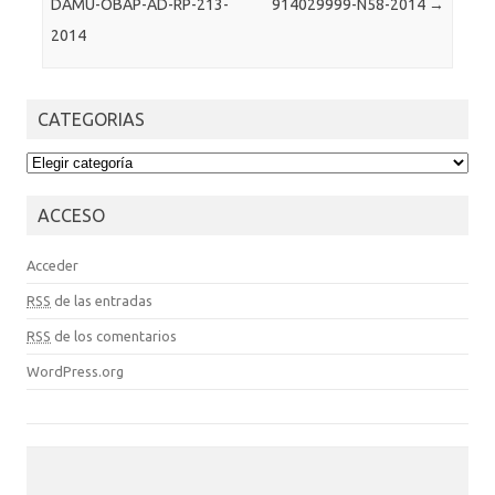
DAMU-OBAP-AD-RP-213-
914029999-N58-2014
→
2014
CATEGORIAS
CATEGORIAS
ACCESO
Acceder
RSS
de las entradas
RSS
de los comentarios
WordPress.org