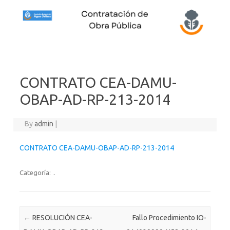
Skip to content
CONTRATO CEA-DAMU-
OBAP-AD-RP-213-2014
By
admin
|
CONTRATO CEA-DAMU-OBAP-AD-RP-213-2014
Categoría:
.
Post navigation
←
RESOLUCIÓN CEA-
Fallo Procedimiento IO-