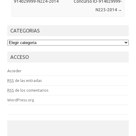
914029999-N224-2014
Concurso IO-914029999-
N225-2014
→
CATEGORIAS
CATEGORIAS
ACCESO
Acceder
RSS
de las entradas
RSS
de los comentarios
WordPress.org