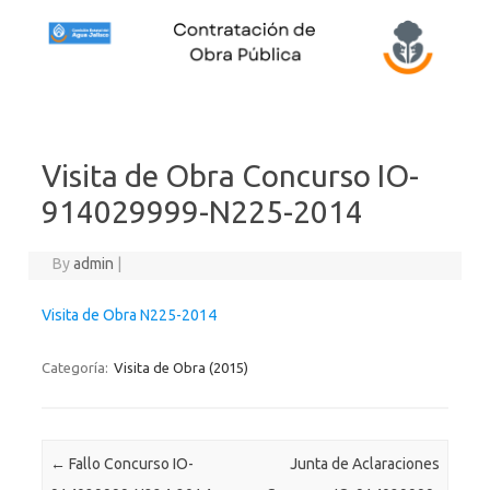
Skip to content
Visita de Obra Concurso IO-
914029999-N225-2014
By
admin
|
Visita de Obra N225-2014
Categoría:
Visita de Obra (2015)
Post navigation
←
Fallo Concurso IO-
Junta de Aclaraciones