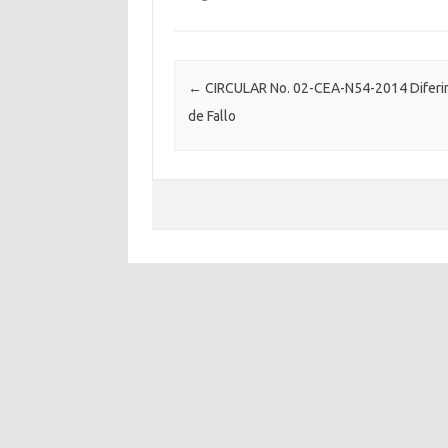
Post navigation
←
CIRCULAR No. 02-CEA-N54-2014 Diferi
de Fallo