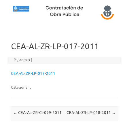
Skip to content
CEA-AL-ZR-LP-017-2011
By
admin
|
CEA-AL-ZR-LP-017-2011
Categoría:
.
Post navigation
←
CEA-AL-ZR-CI-099-2011
CEA-AL-ZR-LP-018-2011
→