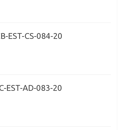
CB-EST-CS-084-20
IC-EST-AD-083-20