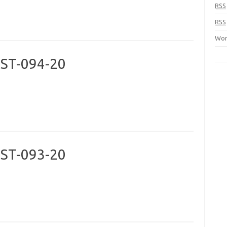
RSS
RSS
Wor
ST-094-20
ST-093-20