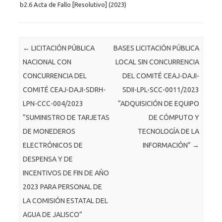
b2.6 Acta de Fallo [Resolutivo] (2023)
Post navigation
←
LICITACIÓN PÚBLICA
BASES LICITACIÓN PÚBLICA
NACIONAL CON
LOCAL SIN CONCURRENCIA
CONCURRENCIA DEL
DEL COMITÉ CEAJ-DAJI-
COMITÉ CEAJ-DAJI-SDRH-
SDII-LPL-SCC-0011/2023
LPN-CCC-004/2023
“ADQUISICIÓN DE EQUIPO
“SUMINISTRO DE TARJETAS
DE CÓMPUTO Y
DE MONEDEROS
TECNOLOGÍA DE LA
ELECTRÓNICOS DE
INFORMACIÓN”
→
DESPENSA Y DE
INCENTIVOS DE FIN DE AÑO
2023 PARA PERSONAL DE
LA COMISIÓN ESTATAL DEL
AGUA DE JALISCO”