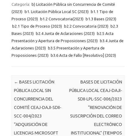
Categoría:
b) Licitación Pública sin Concurrencia de Comité
(2023)
b1. Licitación Pública Local SC (2023)
b1.1 Tipo de
Proceso (2023)
b1.2 Convocatoria(2023)
b1.3 Bases (2023)
b2.1 Tipo de Proceso (2023)
b2.2 Convocatoria (2023)
b2.3
Bases (2023)
b2.4 Junta de Aclaraciones (2023)
b2.5 Acta
Presentación y Apertura de Proposiciones (2023)
b3.4 Junta de
Aclaraciones (2023)
b3.5 Presentación y Apertura de
Proposiciones (2023)
b3.6 Acta de Fallo [Resolutivo] (2023)
Post navigation
←
BASES LICITACIÓN
BASES DE LICITACIÓN
PÚBLICA LOCAL SIN
PÚBLICA LOCAL CEAJ-DAJI-
CONCURRENCIA DEL
SDII-LPL-SSC-006/2023
COMITÉ CEAJ-DAJI-SDII-
“RENOVACIÓN DE
SCC-004/2023
SUSCRIPCIÓN DEL CORREO
“ADQUISICIÓN DE
ELECTRÓNICO
LICENCIAS MICROSOFT
INSTITUCIONAL” (TIEMPOS