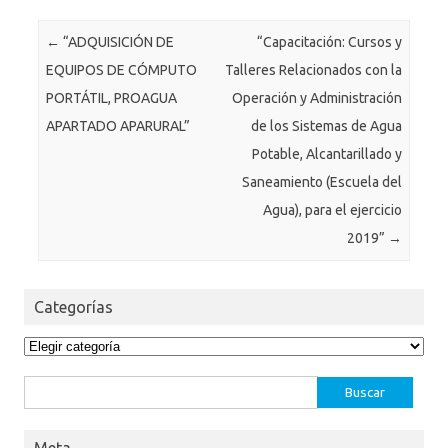
Post navigation
←
“ADQUISICIÓN DE
“Capacitación: Cursos y
EQUIPOS DE CÓMPUTO
Talleres Relacionados con la
PORTÁTIL, PROAGUA
Operación y Administración
APARTADO APARURAL”
de los Sistemas de Agua
Potable, Alcantarillado y
Saneamiento (Escuela del
Agua), para el ejercicio
2019”
→
Categorías
Categorías
Buscar:
Meta