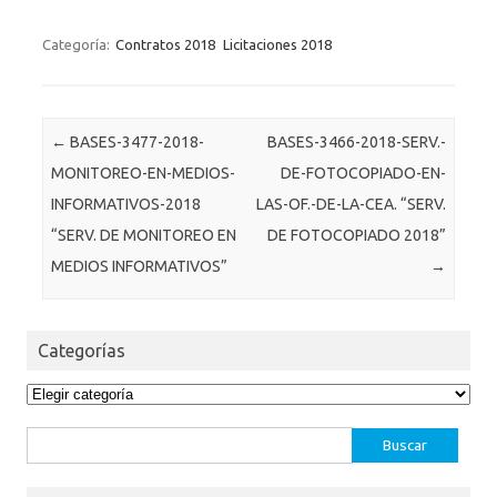
Categoría:
Contratos 2018
Licitaciones 2018
Post navigation
←
BASES-3477-2018-
BASES-3466-2018-SERV.-
MONITOREO-EN-MEDIOS-
DE-FOTOCOPIADO-EN-
INFORMATIVOS-2018
LAS-OF.-DE-LA-CEA. “SERV.
“SERV. DE MONITOREO EN
DE FOTOCOPIADO 2018”
MEDIOS INFORMATIVOS”
→
Categorías
Categorías
Buscar: