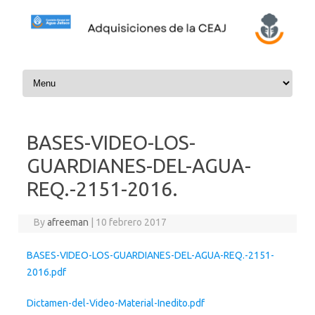
Skip to content
BASES-VIDEO-LOS-
GUARDIANES-DEL-AGUA-
REQ.-2151-2016.
By
afreeman
|
10 febrero 2017
BASES-VIDEO-LOS-GUARDIANES-DEL-AGUA-REQ.-2151-
2016.pdf
Dictamen-del-Video-Material-Inedito.pdf