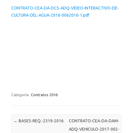
CONTRATO-CEA-DA-DCS-ADQ-VIDEO-INTERACTIVO-DE-
CULTURA-DEL-AGUA-2016-0062016-1.pdf
Categoría:
Contratos 2016
Post navigation
←
BASES-REQ.-2319-2016.
CONTRATO-CEA-DA-DAM-
ADQ-VEHICULO-2017-002-