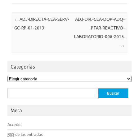
Post navigation
←
ADJ-DIRECTA-CEA-SERV-
ADJ-DIR.-CEA-DOP-ADQ-
GC-RP-01-2013.
PTAR-REACTIVO-
LABORATORIO-006-2015.
→
Categorías
Categorías
Buscar:
Meta
Acceder
RSS
de las entradas