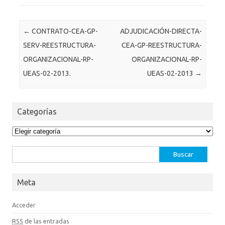
Post navigation
←
CONTRATO-CEA-GP-
ADJUDICACIÓN-DIRECTA-
SERV-REESTRUCTURA-
CEA-GP-REESTRUCTURA-
ORGANIZACIONAL-RP-
ORGANIZACIONAL-RP-
UEAS-02-2013.
UEAS-02-2013
→
Categorías
Categorías
Buscar:
Meta
Acceder
RSS
de las entradas