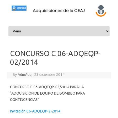
Skip to content
CONCURSO C 06-ADQEQP-
02/2014
By
AdmAdq
|
23 diciembre 2014
CONCURSO C 06-ADQEQP-02/2014 PARA LA
“ADQUISICIÓN DE EQUIPO DE BOMBEO PARA
CONTINGENCIAS”
Invitación C6-ADQEQP-2-2014