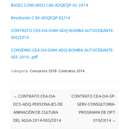
BASES CONCURSO C06-ADQEQP-02-2014
Resolución C 06-ADQEQP-02/14
CONTRATO CEA-DA-DAM-ADQ-BOMBA AUTOCEBANTE-
003/2014
CONVENIO-CEA-DA-DAM-ADQ-BOMBA-AUTOCEBANTE-
003-2014.-.pdf
Categoría:
Concursos 2018
Contratos 2014
Post navigation
←
CONTRATO CEA-DA-
CONTRATO CEA-DA-GP-
DCS-ADQ-PERSONAJES DE
SERV-CONSULTORIA-
ANIMACIÓN DE CULTURA
PROGRAMA DE OPT.
DEL AGUA 2014-005/2014
019/2014
→