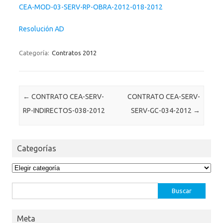
CEA-MOD-03-SERV-RP-OBRA-2012-018-2012
Resolución AD
Categoría:
Contratos 2012
Post navigation
←
CONTRATO CEA-SERV-
CONTRATO CEA-SERV-
RP-INDIRECTOS-038-2012
SERV-GC-034-2012
→
Categorías
Categorías
Buscar:
Meta