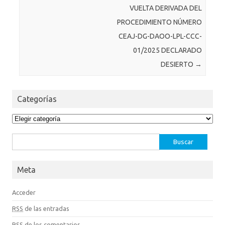
VUELTA DERIVADA DEL
PROCEDIMIENTO NÚMERO
CEAJ-DG-DAOO-LPL-CCC-
01/2025 DECLARADO
DESIERTO
→
Categorías
Categorías
Buscar:
Meta
Acceder
RSS
de las entradas
RSS
de los comentarios