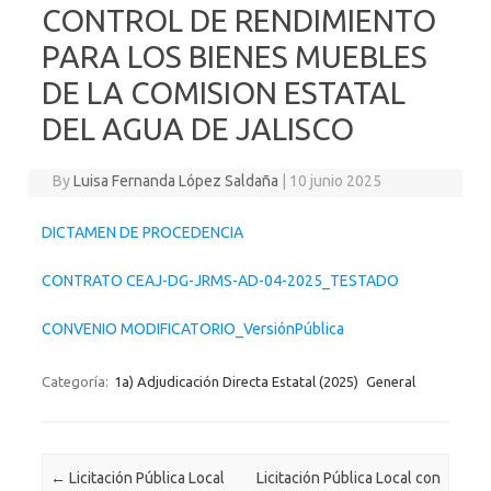
CONTROL DE RENDIMIENTO
PARA LOS BIENES MUEBLES
DE LA COMISION ESTATAL
DEL AGUA DE JALISCO
By
Luisa Fernanda López Saldaña
|
10 junio 2025
DICTAMEN DE PROCEDENCIA
CONTRATO CEAJ-DG-JRMS-AD-04-2025_TESTADO
CONVENIO MODIFICATORIO_VersiónPública
Categoría:
1a) Adjudicación Directa Estatal (2025)
General
Post navigation
←
Licitación Pública Local
Licitación Pública Local con