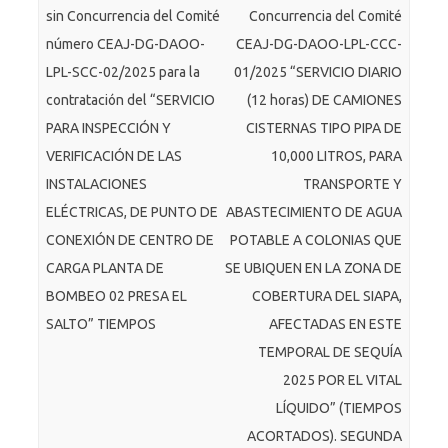
sin Concurrencia del Comité
Concurrencia del Comité
número CEAJ-DG-DAOO-
CEAJ-DG-DAOO-LPL-CCC-
LPL-SCC-02/2025 para la
01/2025 “SERVICIO DIARIO
contratación del “SERVICIO
(12 horas) DE CAMIONES
PARA INSPECCIÓN Y
CISTERNAS TIPO PIPA DE
VERIFICACIÓN DE LAS
10,000 LITROS, PARA
INSTALACIONES
TRANSPORTE Y
ELÉCTRICAS, DE PUNTO DE
ABASTECIMIENTO DE AGUA
CONEXIÓN DE CENTRO DE
POTABLE A COLONIAS QUE
CARGA PLANTA DE
SE UBIQUEN EN LA ZONA DE
BOMBEO 02 PRESA EL
COBERTURA DEL SIAPA,
SALTO” TIEMPOS
AFECTADAS EN ESTE
TEMPORAL DE SEQUÍA
2025 POR EL VITAL
LÍQUIDO” (TIEMPOS
ACORTADOS). SEGUNDA