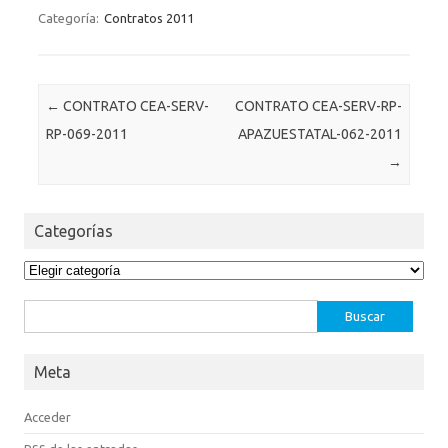
Categoría:
Contratos 2011
Post navigation
←
CONTRATO CEA-SERV-
CONTRATO CEA-SERV-RP-
RP-069-2011
APAZUESTATAL-062-2011
→
Categorías
Categorías
Buscar:
Meta
Acceder