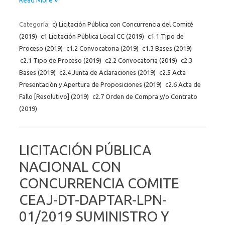
Categoría:
c) Licitación Pública con Concurrencia del Comité
(2019)
c1 Licitación Pública Local CC (2019)
c1.1 Tipo de
Proceso (2019)
c1.2 Convocatoria (2019)
c1.3 Bases (2019)
c2.1 Tipo de Proceso (2019)
c2.2 Convocatoria (2019)
c2.3
Bases (2019)
c2.4 Junta de Aclaraciones (2019)
c2.5 Acta
Presentación y Apertura de Proposiciones (2019)
c2.6 Acta de
Fallo [Resolutivo] (2019)
c2.7 Orden de Compra y/o Contrato
(2019)
LICITACIÓN PÚBLICA
NACIONAL CON
CONCURRENCIA COMITE
CEAJ-DT-DAPTAR-LPN-
01/2019 SUMINISTRO Y