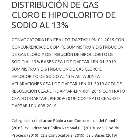
DISTRIBUCIÓN DE GAS
CLORO E HIPOCLORITO DE
SODIO AL 13%
CONVOCATORIA LPN CEAJ-DT-DAPTAR-LPN-01-2019 CON
CONCURRENCIA DE COMITE SUMINISTRO Y DISTRIBUCION
DE GAS CLORO Y DISTRIBUCIÓN DE HIPOCLORITO DE
SODIO AL 13% BASES CEAJ-DT-DAPTAR-LPN-01-2019
SUMINISTRO Y DISTRIBUCIÓN DE GAS CLORO E
HIPLOCORITO DE SODIO AL 13% ACTA JUNTA
ACLARACIONES CEAJ-DT-DAPTAR-LPN-01-2019 ACTA DE
RESOLUCIÓN CEAJ-DT-DAPTAR-LPN-001-2019 CONTRATO
CEAJ-DT-DAPTAR-LPN-009-2019- CONTRATO CEAJ-DT-
DAPTAR-LPN-008-2019-
Categoría:
c) Licitación Pública con Concurrencia del Comité
(2019)
c2. Licitación Pública Nacional CC (2019)
c2.1 Tipo de
Proceso (2019)
c2.2 Convocatoria (2019)
c2.3 Bases (2019)