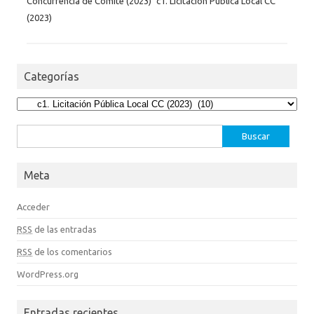
Concurrencia de Comité (2023)
c1. Licitación Pública Local CC
(2023)
Categorías
Categorías
Buscar:
Meta
Acceder
RSS
de las entradas
RSS
de los comentarios
WordPress.org
Entradas recientes