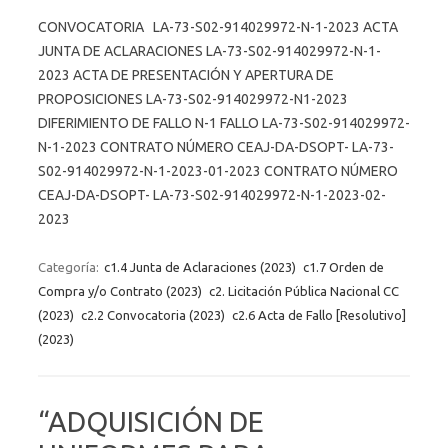
CONVOCATORIA LA-73-S02-914029972-N-1-2023 ACTA
JUNTA DE ACLARACIONES LA-73-S02-914029972-N-1-
2023 ACTA DE PRESENTACIÓN Y APERTURA DE
PROPOSICIONES LA-73-S02-914029972-N1-2023
DIFERIMIENTO DE FALLO N-1 FALLO LA-73-S02-914029972-
N-1-2023 CONTRATO NÚMERO CEAJ-DA-DSOPT- LA-73-
S02-914029972-N-1-2023-01-2023 CONTRATO NÚMERO
CEAJ-DA-DSOPT- LA-73-S02-914029972-N-1-2023-02-
2023
Categoría:
c1.4 Junta de Aclaraciones (2023)
c1.7 Orden de
Compra y/o Contrato (2023)
c2. Licitación Pública Nacional CC
(2023)
c2.2 Convocatoria (2023)
c2.6 Acta de Fallo [Resolutivo]
(2023)
“ADQUISICIÓN DE