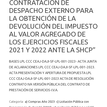
CONTRATACIÓN DE
DESPACHO EXTERNO PARA
LA OBTENCIÓN DE LA
DEVOLUCIÓN DEL IMPUESTO
AL VALOR AGREGADO DE
LOS EJERCICIOS FISCALES
2021 Y 2022 ANTE LA SHCP”
BASES LPL CCC CEAJ-DAJI-SF-LPL-001-2023- ACTA JUNTA
DE ACLARACIONES LPL CCC CEAJ-DAJI-SF-LPL-001-2023.
ACTA PRESENTACIÓN Y APERTURA DE PROPUESTA LPL
CCC CEAJ-DAJI-SF-LPL-001-2023 ACTA DE RESOLUCIÓN
CONTRATO IVA VERSIÓN PÚBLICA DEL CONTRATO DE
PRESTACIÓN DE SERVICIOS-I.V.A.
Categoría:
a) Compras Año 2023
c) Licitación Pública con