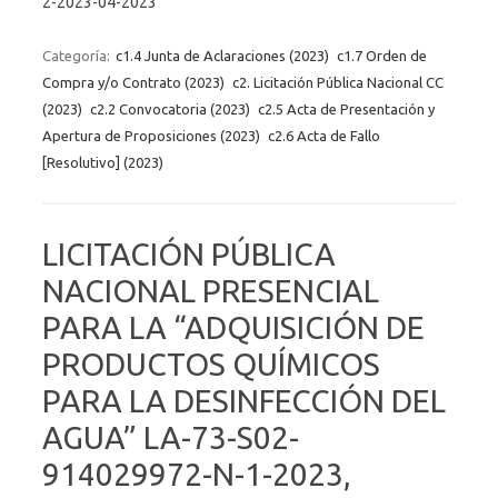
2-2023-04-2023
Categoría:
c1.4 Junta de Aclaraciones (2023)
c1.7 Orden de
Compra y/o Contrato (2023)
c2. Licitación Pública Nacional CC
(2023)
c2.2 Convocatoria (2023)
c2.5 Acta de Presentación y
Apertura de Proposiciones (2023)
c2.6 Acta de Fallo
[Resolutivo] (2023)
LICITACIÓN PÚBLICA
NACIONAL PRESENCIAL
PARA LA “ADQUISICIÓN DE
PRODUCTOS QUÍMICOS
PARA LA DESINFECCIÓN DEL
AGUA” LA-73-S02-
914029972-N-1-2023,