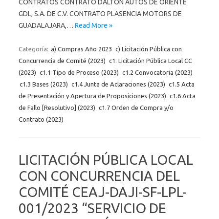
CONTRATOS CONTRATO DALTON AUTOS DE ORIENTE
GDL, S.A. DE C.V. CONTRATO PLASENCIA MOTORS DE
GUADALAJARA,…
Read More »
Categoría:
a) Compras Año 2023
c) Licitación Pública con
Concurrencia de Comité (2023)
c1. Licitación Pública Local CC
(2023)
c1.1 Tipo de Proceso (2023)
c1.2 Convocatoria (2023)
c1.3 Bases (2023)
c1.4 Junta de Aclaraciones (2023)
c1.5 Acta
de Presentación y Apertura de Proposiciones (2023)
c1.6 Acta
de Fallo [Resolutivo] (2023)
c1.7 Orden de Compra y/o
Contrato (2023)
LICITACIÓN PÚBLICA LOCAL
CON CONCURRENCIA DEL
COMITÉ CEAJ-DAJI-SF-LPL-
001/2023 “SERVICIO DE