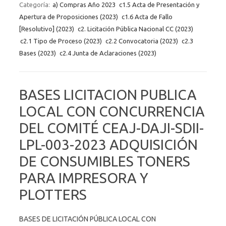
Categoría:
a) Compras Año 2023
c1.5 Acta de Presentación y
Apertura de Proposiciones (2023)
c1.6 Acta de Fallo
[Resolutivo] (2023)
c2. Licitación Pública Nacional CC (2023)
c2.1 Tipo de Proceso (2023)
c2.2 Convocatoria (2023)
c2.3
Bases (2023)
c2.4 Junta de Aclaraciones (2023)
BASES LICITACION PUBLICA
LOCAL CON CONCURRENCIA
DEL COMITÉ CEAJ-DAJI-SDII-
LPL-003-2023 ADQUISICIÓN
DE CONSUMIBLES TONERS
PARA IMPRESORA Y
PLOTTERS
BASES DE LICITACIÓN PÚBLICA LOCAL CON