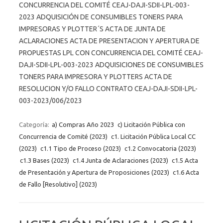
CONCURRENCIA DEL COMITÉ CEAJ-DAJI-SDII-LPL-003-
2023 ADQUISICIÓN DE CONSUMIBLES TONERS PARA
IMPRESORAS Y PLOTTER´S ACTA DE JUNTA DE
ACLARACIONES ACTA DE PRESENTACION Y APERTURA DE
PROPUESTAS LPL CON CONCURRENCIA DEL COMITÉ CEAJ-
DAJI-SDII-LPL-003-2023 ADQUISICIONES DE CONSUMIBLES
TONERS PARA IMPRESORA Y PLOTTERS ACTA DE
RESOLUCION Y/O FALLO CONTRATO CEAJ-DAJI-SDII-LPL-
003-2023/006/2023
Categoría:
a) Compras Año 2023
c) Licitación Pública con
Concurrencia de Comité (2023)
c1. Licitación Pública Local CC
(2023)
c1.1 Tipo de Proceso (2023)
c1.2 Convocatoria (2023)
c1.3 Bases (2023)
c1.4 Junta de Aclaraciones (2023)
c1.5 Acta
de Presentación y Apertura de Proposiciones (2023)
c1.6 Acta
de Fallo [Resolutivo] (2023)