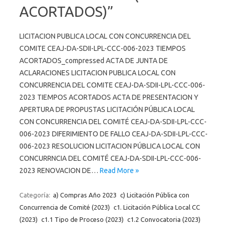
ACORTADOS)”
LICITACION PUBLICA LOCAL CON CONCURRENCIA DEL
COMITE CEAJ-DA-SDII-LPL-CCC-006-2023 TIEMPOS
ACORTADOS_compressed ACTA DE JUNTA DE
ACLARACIONES LICITACION PUBLICA LOCAL CON
CONCURRENCIA DEL COMITE CEAJ-DA-SDII-LPL-CCC-006-
2023 TIEMPOS ACORTADOS ACTA DE PRESENTACION Y
APERTURA DE PROPUSTAS LICITACIÓN PÚBLICA LOCAL
CON CONCURRENCIA DEL COMITÉ CEAJ-DA-SDII-LPL-CCC-
006-2023 DIFERIMIENTO DE FALLO CEAJ-DA-SDII-LPL-CCC-
006-2023 RESOLUCION LICITACION PÚBLICA LOCAL CON
CONCURRNCIA DEL COMITÉ CEAJ-DA-SDII-LPL-CCC-006-
2023 RENOVACION DE…
Read More »
Categoría:
a) Compras Año 2023
c) Licitación Pública con
Concurrencia de Comité (2023)
c1. Licitación Pública Local CC
(2023)
c1.1 Tipo de Proceso (2023)
c1.2 Convocatoria (2023)