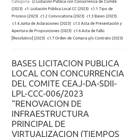
Categoría:
c) Licitación Pública con Concurrencia de Comité
(2023)
c1. Licitación Pública Local CC (2023)
c1.1 Tipo de
Proceso (2023)
c1.2 Convocatoria (2023)
c1.3 Bases (2023)
c1.4 Junta de Aclaraciones (2023)
c1.5 Acta de Presentación y
Apertura de Proposiciones (2023)
c1.6 Acta de Fallo
[Resolutivo] (2023)
c1.7 Orden de Compra y/o Contrato (2023)
BASES LICITACION PUBLICA
LOCAL CON CONCURRENCIA
DEL COMITE CEAJ-DA-SDII-
LPL-CCC-006/2023
“RENOVACION DE
INFRAESTRUCTURA
PRINCIPAL DE
VIRTUALIZACION (TIEMPOS