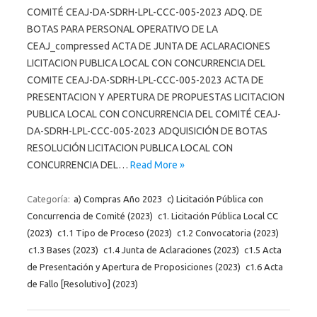
COMITÉ CEAJ-DA-SDRH-LPL-CCC-005-2023 ADQ. DE
BOTAS PARA PERSONAL OPERATIVO DE LA
CEAJ_compressed ACTA DE JUNTA DE ACLARACIONES
LICITACION PUBLICA LOCAL CON CONCURRENCIA DEL
COMITE CEAJ-DA-SDRH-LPL-CCC-005-2023 ACTA DE
PRESENTACION Y APERTURA DE PROPUESTAS LICITACION
PUBLICA LOCAL CON CONCURRENCIA DEL COMITÉ CEAJ-
DA-SDRH-LPL-CCC-005-2023 ADQUISICIÓN DE BOTAS
RESOLUCIÓN LICITACION PUBLICA LOCAL CON
CONCURRENCIA DEL…
Read More »
Categoría:
a) Compras Año 2023
c) Licitación Pública con
Concurrencia de Comité (2023)
c1. Licitación Pública Local CC
(2023)
c1.1 Tipo de Proceso (2023)
c1.2 Convocatoria (2023)
c1.3 Bases (2023)
c1.4 Junta de Aclaraciones (2023)
c1.5 Acta
de Presentación y Apertura de Proposiciones (2023)
c1.6 Acta
de Fallo [Resolutivo] (2023)