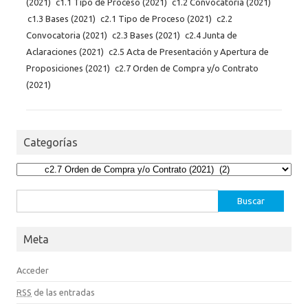
(2021)
c1.1 Tipo de Proceso (2021)
c1.2 Convocatoria (2021)
c1.3 Bases (2021)
c2.1 Tipo de Proceso (2021)
c2.2
Convocatoria (2021)
c2.3 Bases (2021)
c2.4 Junta de
Aclaraciones (2021)
c2.5 Acta de Presentación y Apertura de
Proposiciones (2021)
c2.7 Orden de Compra y/o Contrato
(2021)
Categorías
Categorías
Buscar:
Meta
Acceder
RSS
de las entradas