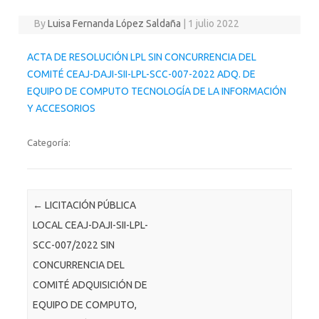
By
Luisa Fernanda López Saldaña
|
1 julio 2022
ACTA DE RESOLUCIÓN LPL SIN CONCURRENCIA DEL
COMITÉ CEAJ-DAJI-SII-LPL-SCC-007-2022 ADQ. DE
EQUIPO DE COMPUTO TECNOLOGÍA DE LA INFORMACIÓN
Y ACCESORIOS
Categoría:
Post navigation
←
LICITACIÓN PÚBLICA
LOCAL CEAJ-DAJI-SII-LPL-
SCC-007/2022 SIN
CONCURRENCIA DEL
COMITÉ ADQUISICIÓN DE
EQUIPO DE COMPUTO,