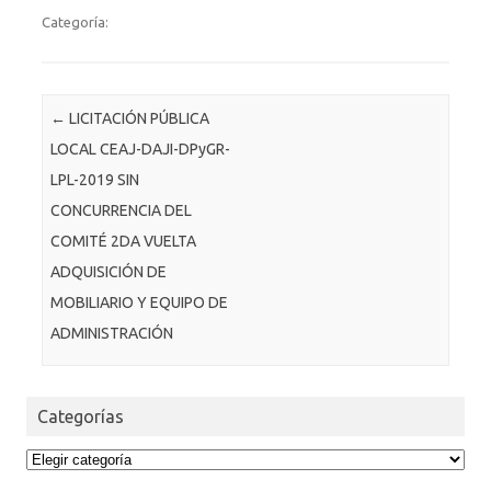
Categoría:
Post navigation
←
LICITACIÓN PÚBLICA
LOCAL CEAJ-DAJI-DPyGR-
LPL-2019 SIN
CONCURRENCIA DEL
COMITÉ 2DA VUELTA
ADQUISICIÓN DE
MOBILIARIO Y EQUIPO DE
ADMINISTRACIÓN
Categorías
Categorías