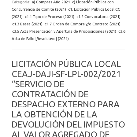
Categoría:
a) Compras Año 2021
c) Licitación Pública con
Concurrencia de Comité (2021)
c1. Licitación Pública Local CC
(2021)
c1.1 Tipo de Proceso (2021)
c1.2 Convocatoria (2021)
c1.3 Bases (2021)
c1.7 Orden de Compra y/o Contrato (2021)
c3.5 Acta Presentación y Apertura de Proposiciones (2021)
c3.6
Acta de Fallo [Resolutivo] (2021)
LICITACIÓN PÚBLICA LOCAL
CEAJ-DAJI-SF-LPL-002/2021
“SERVICIO DE
CONTRATACIÓN DE
DESPACHO EXTERNO PARA
LA OBTENCIÓN DE LA
DEVOLUCIÓN DEL IMPUESTO
AL VALOR AGREGADO DE