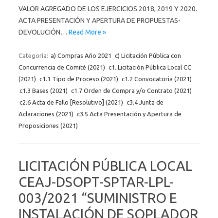
VALOR AGREGADO DE LOS EJERCICIOS 2018, 2019 Y 2020.
ACTA PRESENTACIÓN Y APERTURA DE PROPUESTAS-
DEVOLUCIÓN…
Read More »
Categoría:
a) Compras Año 2021
c) Licitación Pública con
Concurrencia de Comité (2021)
c1. Licitación Pública Local CC
(2021)
c1.1 Tipo de Proceso (2021)
c1.2 Convocatoria (2021)
c1.3 Bases (2021)
c1.7 Orden de Compra y/o Contrato (2021)
c2.6 Acta de Fallo [Resolutivo] (2021)
c3.4 Junta de
Aclaraciones (2021)
c3.5 Acta Presentación y Apertura de
Proposiciones (2021)
LICITACIÓN PÚBLICA LOCAL
CEAJ-DSOPT-SPTAR-LPL-
003/2021 “SUMINISTRO E
INSTALACIÓN DE SOPLADOR