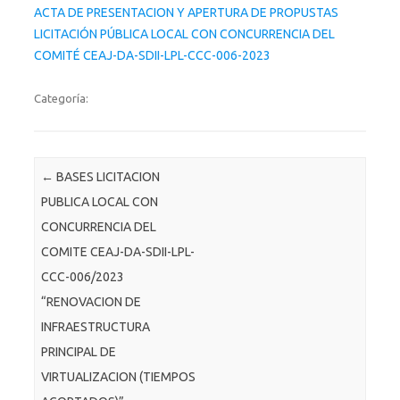
ACTA DE PRESENTACION Y APERTURA DE PROPUSTAS
LICITACIÓN PÚBLICA LOCAL CON CONCURRENCIA DEL
COMITÉ CEAJ-DA-SDII-LPL-CCC-006-2023
Categoría:
Post navigation
←
BASES LICITACION
PUBLICA LOCAL CON
CONCURRENCIA DEL
COMITE CEAJ-DA-SDII-LPL-
CCC-006/2023
“RENOVACION DE
INFRAESTRUCTURA
PRINCIPAL DE
VIRTUALIZACION (TIEMPOS