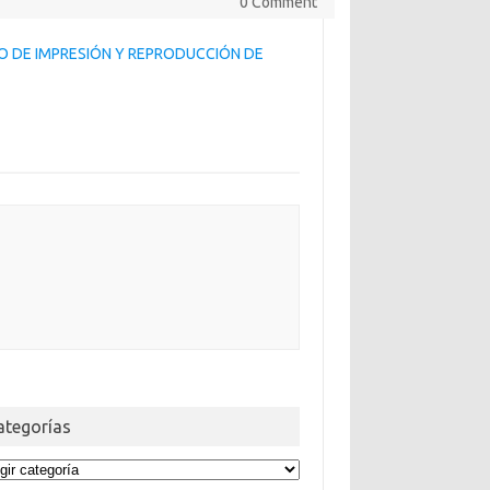
0 Comment
IO DE IMPRESIÓN Y REPRODUCCIÓN DE
ategorías
egorías