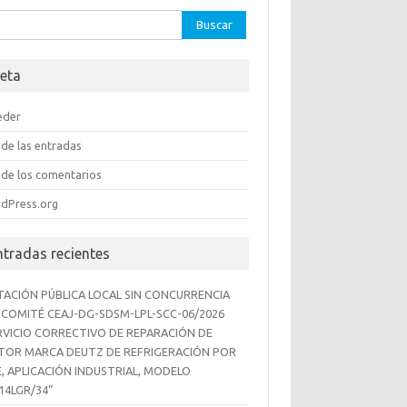
car:
eta
eder
de las entradas
de los comentarios
dPress.org
ntradas recientes
ITACIÓN PÚBLICA LOCAL SIN CONCURRENCIA
 COMITÉ CEAJ-DG-SDSM-LPL-SCC-06/2026
RVICIO CORRECTIVO DE REPARACIÓN DE
OR MARCA DEUTZ DE REFRIGERACIÓN POR
E, APLICACIÓN INDUSTRIAL, MODELO
14LGR/34”