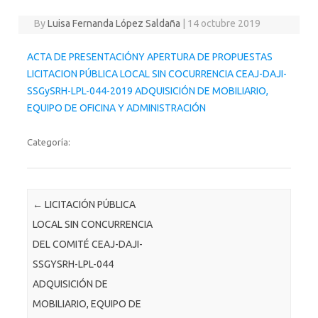
By
Luisa Fernanda López Saldaña
|
14 octubre 2019
ACTA DE PRESENTACIÓNY APERTURA DE PROPUESTAS
LICITACION PÚBLICA LOCAL SIN COCURRENCIA CEAJ-DAJI-
SSGySRH-LPL-044-2019 ADQUISICIÓN DE MOBILIARIO,
EQUIPO DE OFICINA Y ADMINISTRACIÓN
Categoría:
Post navigation
←
LICITACIÓN PÚBLICA
LOCAL SIN CONCURRENCIA
DEL COMITÉ CEAJ-DAJI-
SSGYSRH-LPL-044
ADQUISICIÓN DE
MOBILIARIO, EQUIPO DE