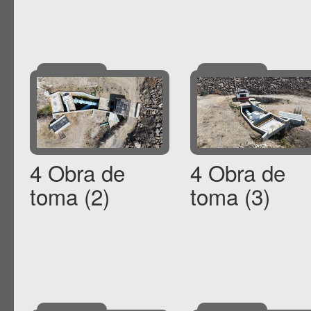
4 Obra de
4 Obra de
toma (2)
toma (3)