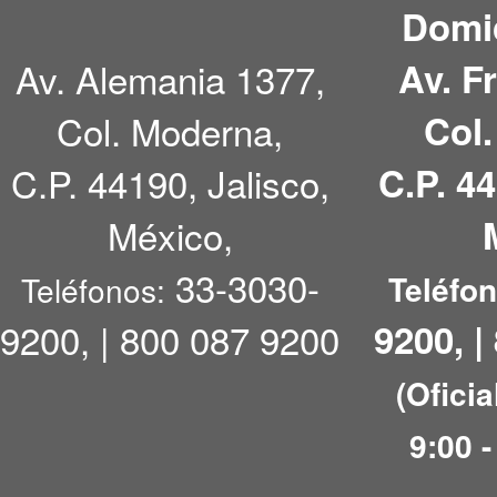
Domic
Av. Alemania 1377,
Av. F
Col. Moderna,
Col
C.P. 44190, Jalisco,
C.P. 44
México,
33-3030-
Teléfo
Teléfonos:
9200, | 800 087 9200
9200, |
(Oficia
9:00 -